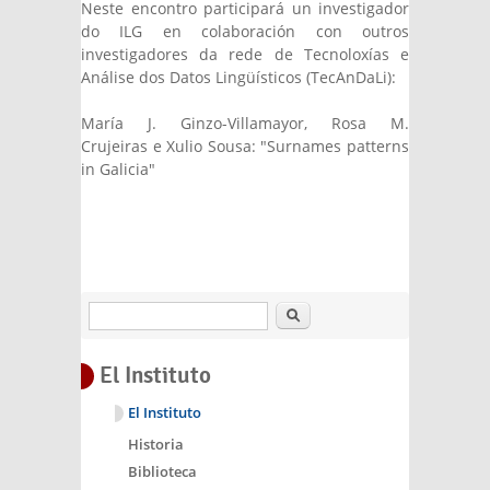
Neste encontro participará un investigador
do ILG en colaboración con outros
investigadores da rede de Tecnoloxías e
Análise dos Datos Lingüísticos (TecAnDaLi):
María J. Ginzo-Villamayor, Rosa M.
Crujeiras e Xulio Sousa: "Surnames patterns
in Galicia"
Buscar
El Instituto
El Instituto
Historia
Biblioteca