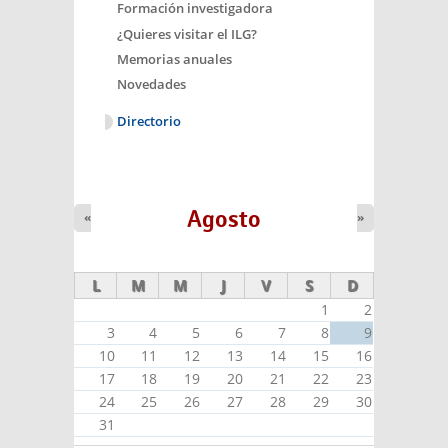
Formación investigadora
¿Quieres visitar el ILG?
Memorias anuales
Novedades
Directorio
Agosto
«
»
L
M
M
J
V
S
D
1
2
3
4
5
6
7
8
9
10
11
12
13
14
15
16
17
18
19
20
21
22
23
24
25
26
27
28
29
30
31