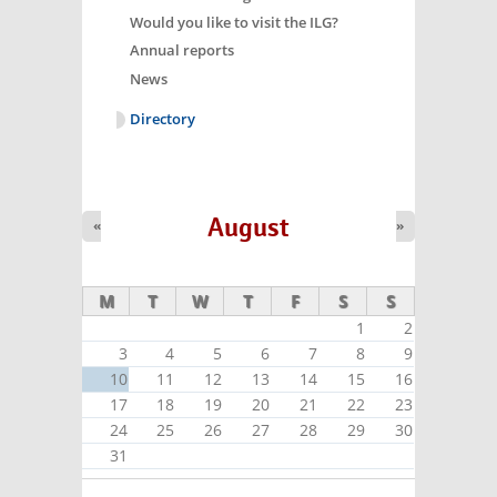
Would you like to visit the ILG?
Annual reports
News
Directory
August
«
»
M
T
W
T
F
S
S
1
2
3
4
5
6
7
8
9
10
11
12
13
14
15
16
17
18
19
20
21
22
23
24
25
26
27
28
29
30
31