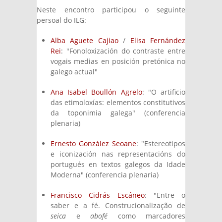
Neste encontro participou o seguinte
persoal do ILG:
Alba Aguete Cajiao
/
Elisa Fernández
Rei
: "Fonoloxización do contraste entre
vogais medias en posición pretónica no
galego actual"
Ana Isabel Boullón Agrelo
: "O artificio
das etimoloxías: elementos constitutivos
da toponimia galega" (conferencia
plenaria)
Ernesto González Seoane
: "Estereotipos
e iconización nas representacións do
portugués en textos galegos da Idade
Moderna" (conferencia plenaria)
Francisco Cidrás Escáneo
: "Entre o
saber e a fé. Construcionalização de
seica
e
abofé
como marcadores