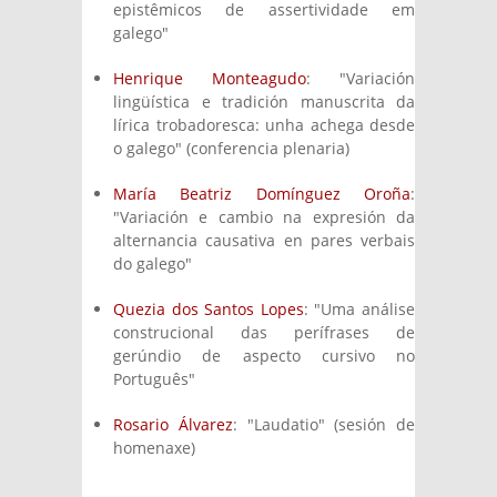
epistêmicos de assertividade em
galego"
Henrique Monteagudo
: "Variación
lingüística e tradición manuscrita da
lírica trobadoresca: unha achega desde
o galego" (conferencia plenaria)
María Beatriz Domínguez Oroña
:
"Variación e cambio na expresión da
alternancia causativa en pares verbais
do galego"
Quezia dos Santos Lopes
: "Uma análise
construcional das perífrases de
gerúndio de aspecto cursivo no
Português"
Rosario Álvarez
: "Laudatio" (sesión de
homenaxe)