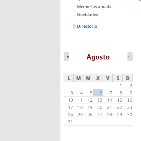
Memorias anuais
Novidades
Directorio
Agosto
«
»
L
M
M
X
V
S
D
1
2
3
4
5
6
7
8
9
10
11
12
13
14
15
16
17
18
19
20
21
22
23
24
25
26
27
28
29
30
31