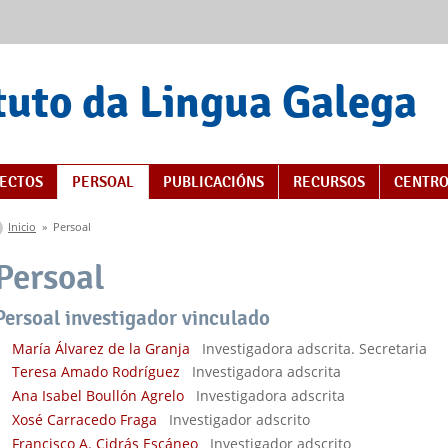
tuto da Lingua Galega
ECTOS
PERSOAL
PUBLICACIÓNS
RECURSOS
CENTRO
Vostede está aquí
Inicio
»
Persoal
Persoal
Persoal investigador vinculado
María Álvarez de la Granja
Investigadora adscrita. Secretaria
Teresa Amado Rodríguez
Investigadora adscrita
Ana Isabel Boullón Agrelo
Investigadora adscrita
Xosé Carracedo Fraga
Investigador adscrito
Francisco A. Cidrás Escáneo
Investigador adscrito