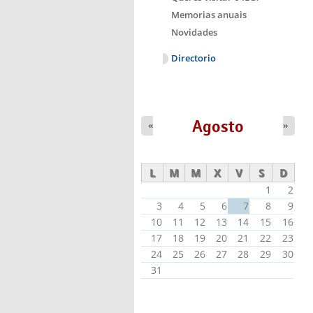
Memorias anuais
Novidades
Directorio
Agosto
«
»
L
M
M
X
V
S
D
1
2
3
4
5
6
7
8
9
10
11
12
13
14
15
16
17
18
19
20
21
22
23
24
25
26
27
28
29
30
31