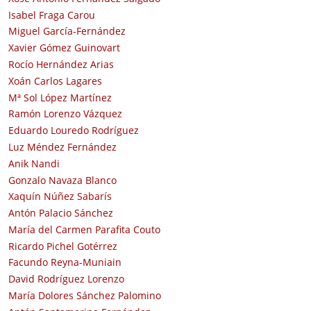
Isabel Fraga Carou
Miguel García-Fernández
Xavier Gómez Guinovart
Rocío Hernández Arias
Xoán Carlos Lagares
Mª Sol López Martínez
Ramón Lorenzo Vázquez
Eduardo Louredo Rodríguez
Luz Méndez Fernández
Anik Nandi
Gonzalo Navaza Blanco
Xaquín Núñez Sabarís
Antón Palacio Sánchez
María del Carmen Parafita Couto
Ricardo Pichel Gotérrez
Facundo Reyna-Muniain
David Rodríguez Lorenzo
María Dolores Sánchez Palomino