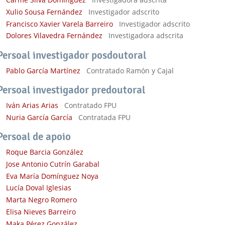
Xulio Sousa Fernández
Investigador adscrito
Francisco Xavier Varela Barreiro
Investigador adscrito
Dolores Vilavedra Fernández
Investigadora adscrita
Persoal investigador posdoutoral
Pablo García Martínez
Contratado Ramón y Cajal
Persoal investigador predoutoral
Iván Arias Arias
Contratado FPU
Nuria García García
Contratada FPU
Persoal de apoio
Roque Barcia González
Jose Antonio Cutrín Garabal
Eva María Domínguez Noya
Lucía Doval Iglesias
Marta Negro Romero
Elisa Nieves Barreiro
Maka Pérez González