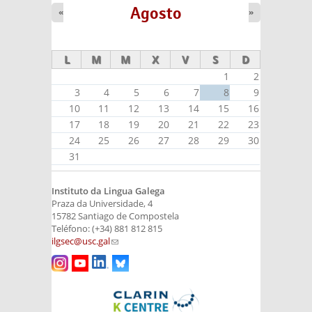
Agosto
«
»
L
M
M
X
V
S
D
1
2
3
4
5
6
7
8
9
10
11
12
13
14
15
16
17
18
19
20
21
22
23
24
25
26
27
28
29
30
31
Instituto da Lingua Galega
Praza da Universidade, 4
15782 Santiago de Compostela
Teléfono: (+34) 881 812 815
ilgsec@usc.gal
(link sends e-mail)