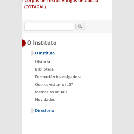
Corpus de Textos Antigos de Galicia
(COTAGAL)
Buscar
O Instituto
O Instituto
Historia
Biblioteca
Formación investigadora
Queres visitar o ILG?
Memorias anuais
Novidades
Directorio