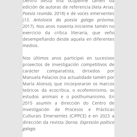
Dentro desta liña ocupeime tamén da
edición de autoras de referencia (Xela Arias,
Poesía reunida
, 2018) e de voces emerxentes
(
13. Antoloxía da poesía galega próxima
,
2017). Nos anos noventa inicieime tamén no
exercicio da crítica literaria, que veño
desempeñando desde aquela en diferentes
medios.
Nos últimos anos participei en sucesivos
proxectos de investigación competitivos de
carácter comparatista, dirixidos por
Manuela Palacios (na actualidade tamén por
María Alonso), que incorporaron os marcos
teóricos da ecocrítica, o ecofeminismo, os
estudos animais e o posthumanismo. En
2015 asumín a dirección do Centro de
Investigación de Procesos e Prácticas
Culturais Emerxentes (CIPPCE) e en 2023 a
dirección da revista
Dorna. Expresión poética
galega.