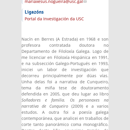
mariaxesus.nogueira@usc.gal
(link sends
e-mail)
Ligazóns
Portal da Investigación da USC
Nacín en Berres (A Estrada) en 1968 e son
profesora contratada doutora no
Departamento de Filoloxía Galega. Logo de
me licenciar en Filoloxía Hispánica en 1991,
e na subsección Galego-Portugués en 1993,
iniciei un labor de investigación que
decorreu principalmente por dúas vías.
Unha delas foi a narrativa de Cunqueiro,
tema da miña tese de doutoramento
defendida en 2005, que deu lugar ao libro
Soñadores e familia. Os personaxes na
narrativa de Cunqueiro
(2009) e a varios
estudos. A outra foi a poesía galega
contemporánea, que analicei en traballos de
corte tanto panorámico coma monográfico.