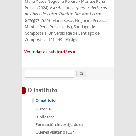
María Xesús Nogueira Pereira / Montse Pena
Escribir para quen: relecturas
Presas
(
2024
):
posíbeis de Luísa Villalta: Día das Letras
Galegas 2024
, Maria Xesús Nogueira Pereira /
Montse Pena Presas (eds.)
, Santiago de
Compostela: Universidade de Santiago de
Compostela
, 121-149
-
Artigo
Ver todas as publicacións
Buscar
O Instituto
O Instituto
Historia
Biblioteca
Formación investigadora
Queres visitar o ILG?