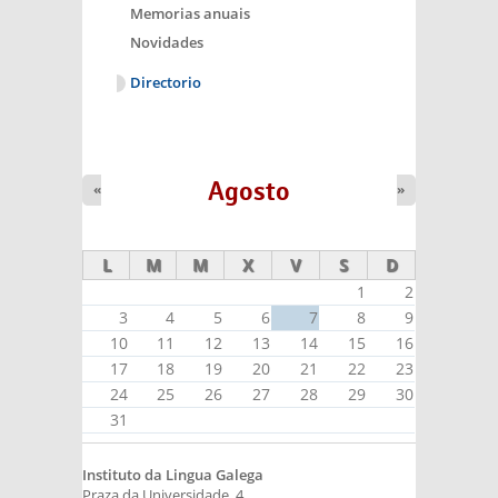
Memorias anuais
Novidades
Directorio
Agosto
«
»
L
M
M
X
V
S
D
1
2
3
4
5
6
7
8
9
10
11
12
13
14
15
16
17
18
19
20
21
22
23
24
25
26
27
28
29
30
31
Instituto da Lingua Galega
Praza da Universidade, 4