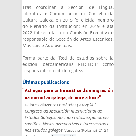
Tras coordinar a Sección de Lingua,
Literatura e Comunicación do Consello da
Cultura Galega, en 2015 foi elixida membro
do Plenario da institución; en 2019 e ata
2022 foi secretaria da Comisión Executiva e
responsable da Sección de Artes Escénicas,
Musicais e Audiovisuais.
Forma parte da “Red de estudios sobre la
edición iberoamericana RED-EDIT” como
responsable da edición galega.
Últimas publicacións
"Achegas para unha análise da emigración
na narrativa galega, de onte a hoxe"
XIII
Dolores Vilavedra Fernández
(
2022
):
Congreso da Asociación Internacional de
Estudos Galegos. Abrindo rutas, expandindo
camiños. Novas perspectivas e interseccións
nos estudos galegos
, Varsovia (Polonia), 21-24