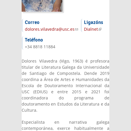
Correo
Ligazóns
dolores.vilavedra@usc.es
(link sends e-
Dialnet
(link is
mail)
external)
Teléfono
+34 8818 11884
Dolores Vilavedra (Vigo, 1963) é profesora
titular de Literatura Galega da Universidade
de Santiago de Compostela. Dende 2019
coordina a Área de Artes e Humanidades da
Escola de Doutoramento Internacional da
USC (EDIUS) e entre 2015 e 2021 foi
coordinadora do programa de
doutoramento en Estudos da Literatura e da
Cultura.
Especialista en narrativa galega
contemporánea, exerce habitualmente a