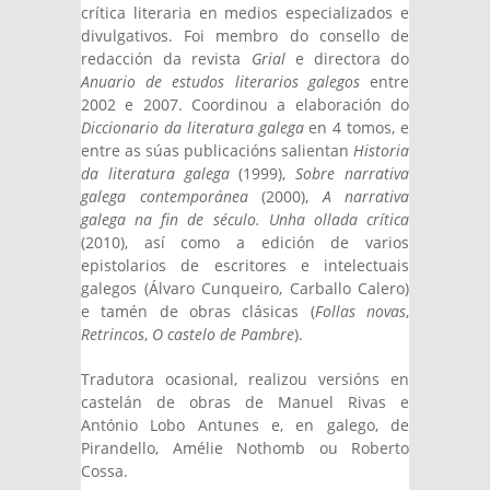
crítica literaria en medios especializados e
divulgativos. Foi membro do consello de
redacción da revista
Grial
e directora do
Anuario de estudos literarios galegos
entre
2002 e 2007. Coordinou a elaboración do
Diccionario da literatura galega
en 4 tomos, e
entre as súas publicacións salientan
Historia
da literatura galega
(1999),
Sobre narrativa
galega contemporánea
(2000),
A narrativa
galega na fin de século. Unha ollada crítica
(2010), así como a edición de varios
epistolarios de escritores e intelectuais
galegos (Álvaro Cunqueiro, Carballo Calero)
e tamén de obras clásicas (
Follas novas
,
Retrincos
,
O castelo de Pambre
).
Tradutora ocasional, realizou versións en
castelán de obras de Manuel Rivas e
António Lobo Antunes e, en galego, de
Pirandello, Amélie Nothomb ou Roberto
Cossa.