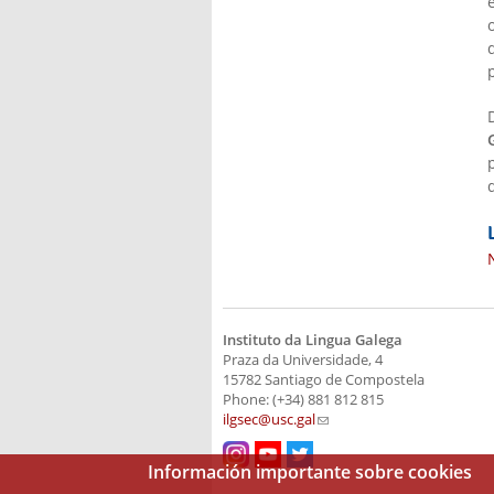
Instituto da Lingua Galega
Praza da Universidade, 4
15782 Santiago de Compostela
Phone: (+34) 881 812 815
ilgsec@usc.gal
(link sends e-mail)
Información importante sobre cookies