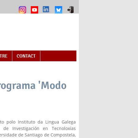
NTRE
CONTACT
programa 'Modo
nal)
lto polo Instituto da Lingua Galega
 de Investigación en Tecnoloxías
versidade de Santiago de Compostela,