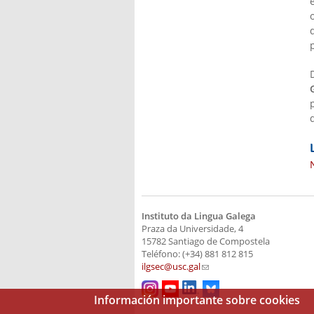
Instituto da Lingua Galega
Praza da Universidade, 4
15782 Santiago de Compostela
Teléfono: (+34) 881 812 815
ilgsec@usc.gal
(link sends e-mail)
Información importante sobre cookies