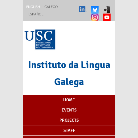
Skip to main content
ENGLISH
GALEGO
ESPAÑOL
Instituto da Lingua
Galega
Content Index
HOME
EVENTS
PROJECTS
STAFF