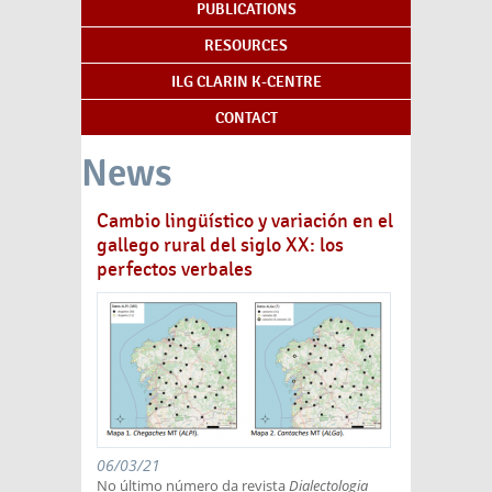
PUBLICATIONS
RESOURCES
ILG CLARIN K-CENTRE
CONTACT
News
Cambio lingüístico y variación en el
gallego rural del siglo XX: los
perfectos verbales
06/03/21
No último número da revista
Dialectologia