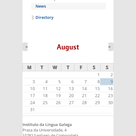
News
Directory
August
«
»
M
T
W
T
F
S
S
1
2
3
4
5
6
7
8
9
10
11
12
13
14
15
16
17
18
19
20
21
22
23
24
25
26
27
28
29
30
31
Instituto da Lingua Galega
Praza da Universidade, 4
15782 Santiago de Compostela