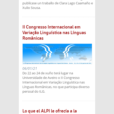
publícase un traballo de Clara Lago Caamaño e
Xulio Sousa.
II Congresso Internacional em
Variação Linguística nas Línguas
Românicas
06/01/21
Do 22 ao 24 de xuño terá lugar na
Universidade de Aveiro o II Congresso
Internacional em Variação Linguística nas
Línguas Românicas, no que participa diverso
persoal do ILG.
Lo que el ALPI le ofrecía a la