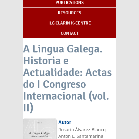
PUBLICATIONS
RESOURCES
ILG CLARIN K-CENTRE
CONTACT
A Lingua Galega.
Historia e
Actualidade: Actas
do I Congreso
Internacional (vol.
II)
Autor
Rosario Álvarez Blanco,
Antón L. Santamarina