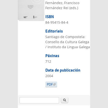
Fernández, Francisco
Fernández Rei (eds.)
ISBN
84-95415-84-4
Editoriais
Santiago de Compostela:
Consello da Cultura Galega
/ Instituto da Lingua Galega
Páxinas
712
Data de publicación
2004
PDF
(LINK IS EXTERNAL)
Search