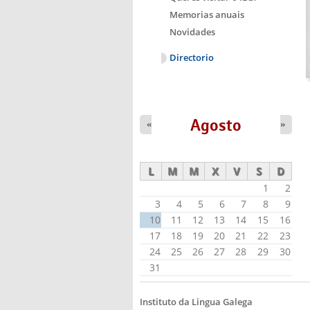
Memorias anuais
Novidades
Directorio
Agosto
«
»
L
M
M
X
V
S
D
1
2
3
4
5
6
7
8
9
10
11
12
13
14
15
16
17
18
19
20
21
22
23
24
25
26
27
28
29
30
31
Instituto da Lingua Galega