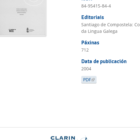
84-95415-84-4
Editoriais
Santiago de Compostela: Con
da Lingua Galega
Páxinas
712
Data de publicación
2004
PDF
(LINK IS EXTERNAL)