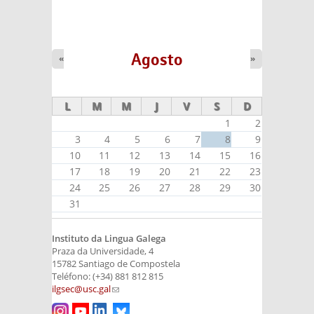
Agosto
«
»
L
M
M
J
V
S
D
1
2
3
4
5
6
7
8
9
10
11
12
13
14
15
16
17
18
19
20
21
22
23
24
25
26
27
28
29
30
31
Instituto da Lingua Galega
Praza da Universidade, 4
15782 Santiago de Compostela
Teléfono: (+34) 881 812 815
ilgsec@usc.gal
(link sends e-mail)