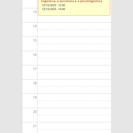
lingüística, a psicoloxía e a psicolingüística
12/12/2025 - 12:00
12/12/2025 - 14:00
13
14
15
16
17
18
19
20
21