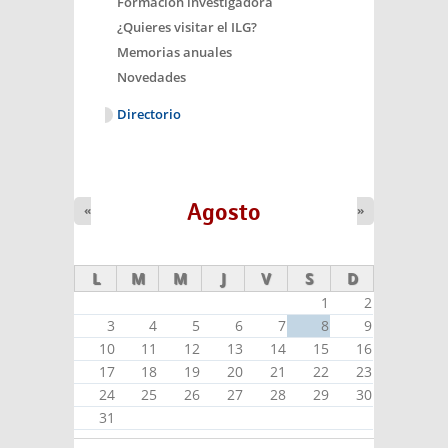
Formación investigadora
¿Quieres visitar el ILG?
Memorias anuales
Novedades
Directorio
Agosto
«
»
L
M
M
J
V
S
D
1
2
3
4
5
6
7
8
9
10
11
12
13
14
15
16
17
18
19
20
21
22
23
24
25
26
27
28
29
30
31