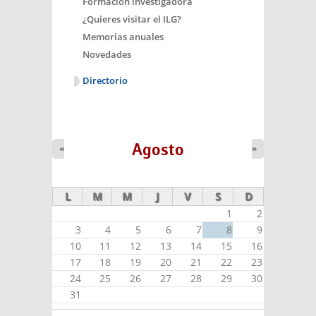
Formación investigadora
¿Quieres visitar el ILG?
Memorias anuales
Novedades
Directorio
Agosto
«
»
L
M
M
J
V
S
D
1
2
3
4
5
6
7
8
9
10
11
12
13
14
15
16
17
18
19
20
21
22
23
24
25
26
27
28
29
30
31