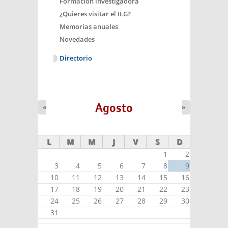
Formación investigadora
¿Quieres visitar el ILG?
Memorias anuales
Novedades
Directorio
Agosto
«
»
L
M
M
J
V
S
D
1
2
3
4
5
6
7
8
9
10
11
12
13
14
15
16
17
18
19
20
21
22
23
24
25
26
27
28
29
30
31