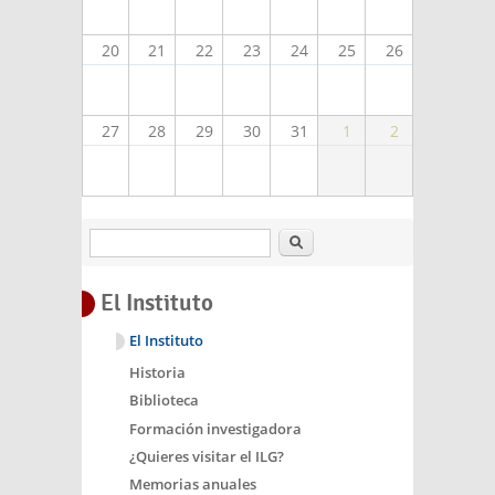
20
21
22
23
24
25
26
27
28
29
30
31
1
2
Buscar
El Instituto
El Instituto
Historia
Biblioteca
Formación investigadora
¿Quieres visitar el ILG?
Memorias anuales