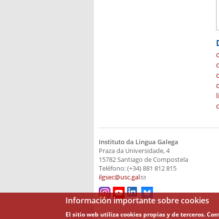
Instituto da Lingua Galega
Praza da Universidade, 4
15782 Santiago de Compostela
Teléfono: (+34) 881 812 815
ilgsec@usc.gal
(link sends e-mail)
Información importante sobre cookies
El sitio web utiliza cookies propias y de terceros. C