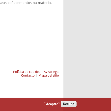
s seus coñecementos na materia.
Política de cookies
Aviso legal
Contacto
Mapa del sitio
Aceptar
Decline