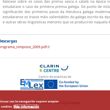
falarase sobre os casos das prensa vasca e catalá na época so
estudarase o caso da primeira prensa galega. Do punto de vista d
significación dos primeiros pasos da literatura galega moderna
estudaranse os trazos máis salientables do galego escrito da ép
e outras obras lingüísticas menores que se produciron naquela 
Descargas
programa_simposio_2009.pdf
(link is external)
Centro de prácticas de
ontinuar con la navegación supone aceptar
© 2026 Instituto da Lingua Galega
 cookies.
Más información