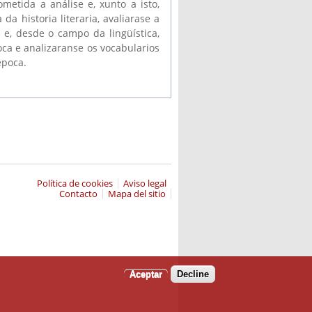
metida a análise e, xunto a isto,
a historia literaria, avaliarase a
 e, desde o campo da lingüística,
oca e analizaranse os vocabularios
época.
Política de cookies
Aviso legal
Contacto
Mapa del sitio
Aceptar
Decline