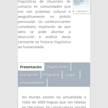
lingüísticas de situacións de
contacto en comunidades que
nos son próximas cultural e
xeograficamente no ámbito
peninsular. Os conferenciantes
convidados mostrarán de que
xeito se pode abordar a
descrición e análise desta
constante na historia lingüística
da humanidade.
Sección
Presentación
(solapa
Organización
activa)
Inscripción
Programa
Lugar
Financiamento
No mundo existen na actualidade ó
redor de 6000 linguas que son faladas
en 194 países. En consecuencia, resulta