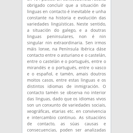
obrigado concluír que a situación de
linguas en contacto é inevitable e unha
constante na historia e evolución das
variedades lingüísticas. Neste sentido,
a situación do galego, e a doutras
linguas peninsulares, non é nin
singular nin extraordinaria. Sen irmos
máis lonxe, na Península Ibérica dáse
contacto entre o asturiano e o castelán,
entre o castelán e o portugués, entre o
mirandés e o portugués, entre o vasco
e o español, e tamén, amais doutros
moitos casos, entre estas linguas e os
distintos idiomas de inmigración. O
contacto tamén se observa no interior
das linguas, dado que os idiomas vivos
son un conxunto de variedades sociais,
xeográficas, etarias etc. en convivencia
e intercambio continuo. As situacións
de contacto, as súas causas e
consecuencias, poden ser analizadas