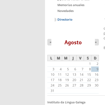
Memorias anuales
Novedades
Directorio
Agosto
«
»
L
M
M
J
V
S
D
1
2
3
4
5
6
7
8
9
10
11
12
13
14
15
16
17
18
19
20
21
22
23
24
25
26
27
28
29
30
31
Instituto da Lingua Galega