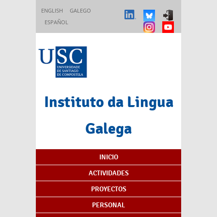
Pasar al contenido principal
ENGLISH
GALEGO
ESPAÑOL
Instituto da Lingua
Galega
Índice de contenidos
INICIO
ACTIVIDADES
PROYECTOS
PERSONAL