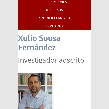
PUBLICACIONES
RECURSOS
CENTRO K-CLARIN ILG
CONTACTO
Xulio Sousa
Fernández
Investigador adscrito