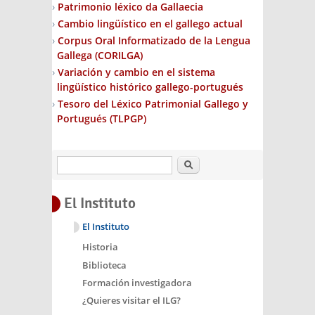
Patrimonio léxico da Gallaecia
Cambio lingüístico en el gallego actual
Corpus Oral Informatizado de la Lengua
Gallega (CORILGA)
Variación y cambio en el sistema
lingüístico histórico gallego-portugués
Tesoro del Léxico Patrimonial Gallego y
Portugués (TLPGP)
Buscar
El Instituto
El Instituto
Historia
Biblioteca
Formación investigadora
¿Quieres visitar el ILG?