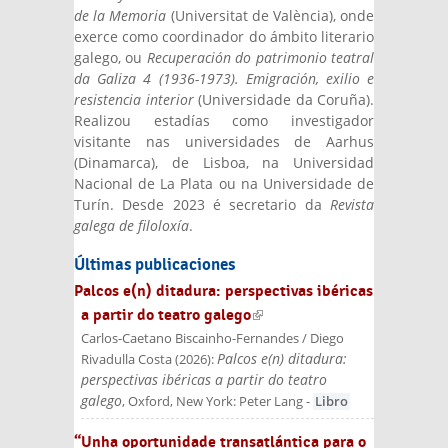
de la Memoria
(Universitat de València), onde
exerce como coordinador do ámbito literario
galego, ou
Recuperación do patrimonio teatral
da Galiza 4 (1936-1973). Emigración, exilio e
resistencia interior
(Universidade da Coruña).
Realizou estadías como investigador
visitante nas universidades de Aarhus
(Dinamarca), de Lisboa, na Universidad
Nacional de La Plata ou na Universidade de
Turín. Desde 2023 é secretario da
Revista
galega de filoloxía
.
Últimas publicaciones
Palcos e(n) ditadura: perspectivas ibéricas
a partir do teatro galego
(link is external)
Carlos-Caetano Biscainho-Fernandes / Diego
Palcos e(n) ditadura:
Rivadulla Costa
(
2026
):
perspectivas ibéricas a partir do teatro
galego
, Oxford, New York: Peter Lang
-
Libro
“Unha oportunidade transatlántica para o