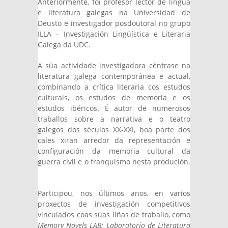
Anteriormente, foi profesor lector de lingua
e literatura galegas na Universidad de
Deusto e investigador posdoutoral no grupo
ILLA – Investigación Lingüística e Literaria
Galega da UDC.
A súa actividade investigadora céntrase na
literatura galega contemporánea e actual,
combinando a crítica literaria cos estudos
culturais, os estudos de memoria e os
estudos ibéricos. É autor de numerosos
traballos sobre a narrativa e o teatro
galegos dos séculos XX-XXI, boa parte dos
cales xiran arredor da representación e
configuración da memoria cultural da
guerra civil e o franquismo nesta produción.
Participou, nos últimos anos, en varios
proxectos de investigación competitivos
vinculados coas súas liñas de traballo, como
Memory Novels LAB: Laboratorio de Literatura