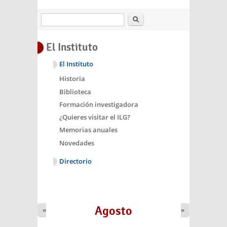
Buscar
El Instituto
El Instituto
Historia
Biblioteca
Formación investigadora
¿Quieres visitar el ILG?
Memorias anuales
Novedades
Directorio
Agosto
«
»