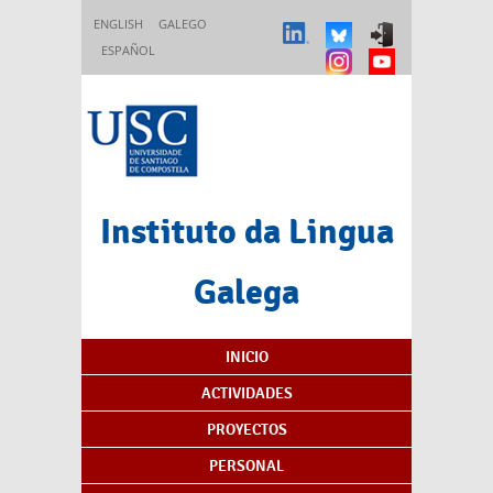
Pasar al contenido principal
ENGLISH
GALEGO
ESPAÑOL
Instituto da Lingua
Galega
Índice de contenidos
INICIO
ACTIVIDADES
PROYECTOS
PERSONAL