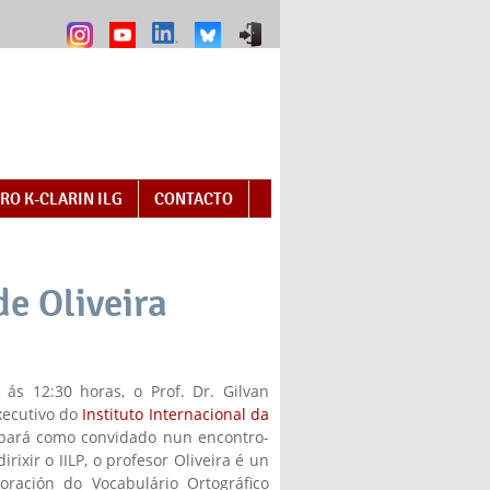
RO K-CLARIN ILG
CONTACTO
de Oliveira
ás 12:30 horas, o Prof. Dr. Gilvan
executivo do
Instituto Internacional da
ternal)
cipará como convidado nun encontro-
rixir o IILP, o profesor Oliveira é un
oración do Vocabulário Ortográfico