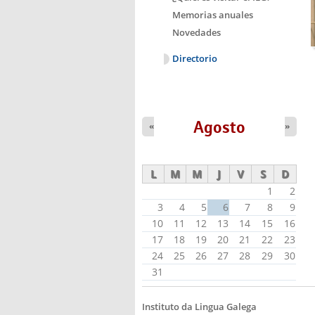
Memorias anuales
Novedades
Directorio
Agosto
«
»
L
M
M
J
V
S
D
1
2
3
4
5
6
7
8
9
10
11
12
13
14
15
16
17
18
19
20
21
22
23
24
25
26
27
28
29
30
31
Instituto da Lingua Galega