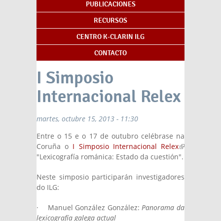
PUBLICACIONES
RECURSOS
CENTRO K-CLARIN ILG
CONTACTO
I Simposio
Internacional Relex
martes, octubre 15, 2013 - 11:30
Entre o 15 e o 17 de outubro celébrase na
Coruña o
I Simposio Internacional Relex
(link is
"Lexicografía románica: Estado da cuestión".
external)
Neste simposio participarán investigadores
do ILG:
· Manuel González González:
Panorama da
lexicografía galega actual