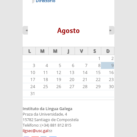
Directorio
Agosto
«
»
L
M
M
J
V
S
D
1
2
3
4
5
6
7
8
9
10
11
12
13
14
15
16
17
18
19
20
21
22
23
24
25
26
27
28
29
30
31
Instituto da Lingua Galega
Praza da Universidade, 4
15782 Santiago de Compostela
Teléfono: (+34) 881 812 815
ilgsec@usc.gal
(link sends e-mail)