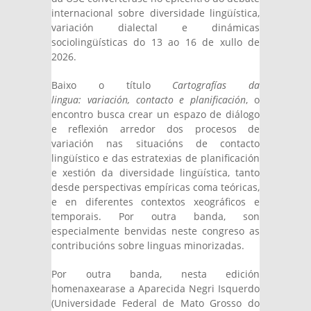
internacional sobre diversidade lingüística,
variación dialectal e dinámicas
sociolingüísticas do 13 ao 16 de xullo de
2026.
Baixo o título
Cartografías da
lingua: variación, contacto e planificación
, o
encontro busca crear un espazo de diálogo
e reflexión arredor dos procesos de
variación nas situacións de contacto
lingüístico e das estratexias de planificación
e xestión da diversidade lingüística, tanto
desde perspectivas empíricas coma teóricas,
e en diferentes contextos xeográficos e
temporais. Por outra banda, son
especialmente benvidas neste congreso as
contribucións sobre linguas minorizadas.
Por outra banda, nesta edición
homenaxearase a Aparecida Negri Isquerdo
(Universidade Federal de Mato Grosso do