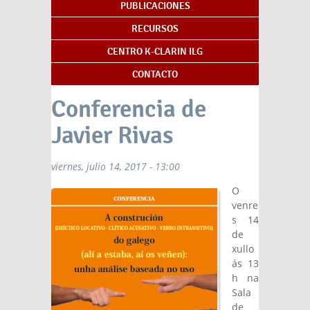
PUBLICACIONES
RECURSOS
CENTRO K-CLARIN ILG
CONTACTO
Conferencia de
Javier Rivas
viernes, julio 14, 2017 - 13:00
O
venre
s 14
de
xullo
ás 13
h na
Sala
de