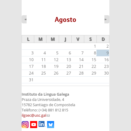
Agosto
«
»
L
M
M
J
V
S
D
1
2
3
4
5
6
7
8
9
10
11
12
13
14
15
16
17
18
19
20
21
22
23
24
25
26
27
28
29
30
31
Instituto da Lingua Galega
Praza da Universidade, 4
15782 Santiago de Compostela
Teléfono: (+34) 881 812 815
ilgsec@usc.gal
(link sends e-mail)