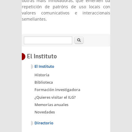
outras máis innovadoras, que emerxen da
repetición de patróns de uso locais con
valores comunicativos e interaccionais
semellantes.
Buscar
El Instituto
El Instituto
Historia
Biblioteca
Formación investigadora
¿Quieres visitar el ILG?
Memorias anuales
Novedades
Directorio