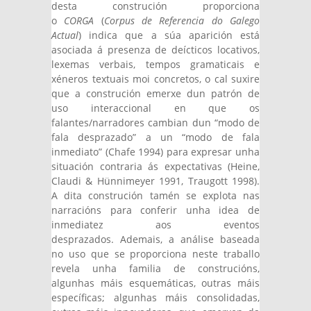
desta construción proporciona
o
CORGA
(
Corpus de Referencia do Galego
Actual
) indica que a súa aparición está
asociada á presenza de deícticos locativos,
lexemas verbais, tempos gramaticais e
xéneros textuais moi concretos, o cal suxire
que a construción emerxe dun patrón de
uso interaccional en que os
falantes/narradores cambian dun “modo de
fala desprazado” a un “modo de fala
inmediato” (Chafe 1994) para expresar unha
situación contraria ás expectativas (Heine,
Claudi & Hünnimeyer 1991, Traugott 1998).
A dita construción tamén se explota nas
narracións para conferir unha idea de
inmediatez aos eventos
desprazados. Ademais, a análise baseada
no uso que se proporciona neste traballo
revela unha familia de construcións,
algunhas máis esquemáticas, outras máis
específicas; algunhas máis consolidadas,