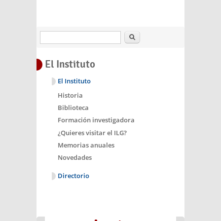
Buscar
El Instituto
El Instituto
Historia
Biblioteca
Formación investigadora
¿Quieres visitar el ILG?
Memorias anuales
Novedades
Directorio