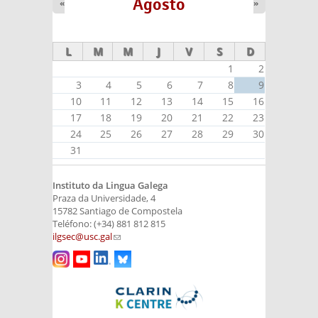
Agosto
«
»
L
M
M
J
V
S
D
1
2
3
4
5
6
7
8
9
10
11
12
13
14
15
16
17
18
19
20
21
22
23
24
25
26
27
28
29
30
31
Instituto da Lingua Galega
Praza da Universidade, 4
15782 Santiago de Compostela
Teléfono: (+34) 881 812 815
ilgsec@usc.gal
(link sends e-mail)