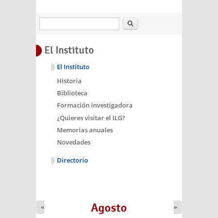
Buscar
El Instituto
El Instituto
Historia
Biblioteca
Formación investigadora
¿Quieres visitar el ILG?
Memorias anuales
Novedades
Directorio
Agosto
«
»