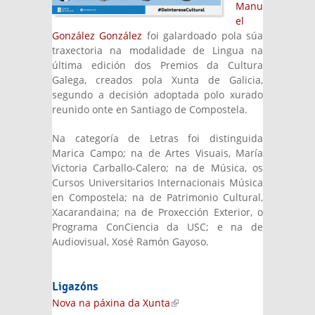
Manu
el
González González
foi galardoado pola súa
traxectoria na modalidade de Lingua na
última edición dos Premios da Cultura
Galega, creados pola Xunta de Galicia,
segundo a decisión adoptada polo xurado
reunido onte en Santiago de Compostela.
Na categoría de Letras foi distinguida
Marica Campo; na de Artes Visuais, María
Victoria Carballo-Calero; na de Música, os
Cursos Universitarios Internacionais Música
en Compostela; na de Patrimonio Cultural,
Xacarandaina; na de Proxección Exterior, o
Programa ConCiencia da USC; e na de
Audiovisual, Xosé Ramón Gayoso.
Ligazóns
Nova na páxina da Xunta
(link is external)