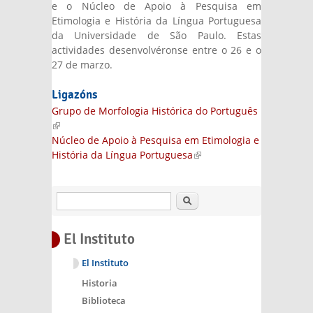
e o Núcleo de Apoio à Pesquisa em
Etimologia e História da Língua Portuguesa
da Universidade de São Paulo. Estas
actividades desenvolvéronse entre o 26 e o
27 de marzo.
Ligazóns
Grupo de Morfologia Histórica do Português
(link is external)
Núcleo de Apoio à Pesquisa em Etimologia e
História da Língua Portuguesa
(link is
external)
Buscar
El Instituto
El Instituto
Historia
Biblioteca