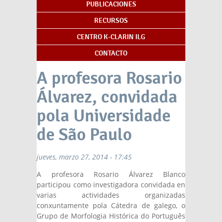
PUBLICACIONES
RECURSOS
CENTRO K-CLARIN ILG
CONTACTO
A profesora Rosario
Álvarez, convidada
pola Universidade
de São Paulo
jueves, marzo 27, 2014 - 17:45
A profesora Rosario Álvarez Blanco
participou como investigadora convidada en
varias actividades organizadas
conxuntamente pola Cátedra de galego, o
Grupo de Morfologia Histórica do Português