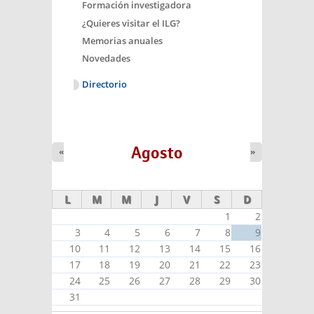
Formación investigadora
¿Quieres visitar el ILG?
Memorias anuales
Novedades
Directorio
Agosto
«
»
L
M
M
J
V
S
D
1
2
3
4
5
6
7
8
9
10
11
12
13
14
15
16
17
18
19
20
21
22
23
24
25
26
27
28
29
30
31