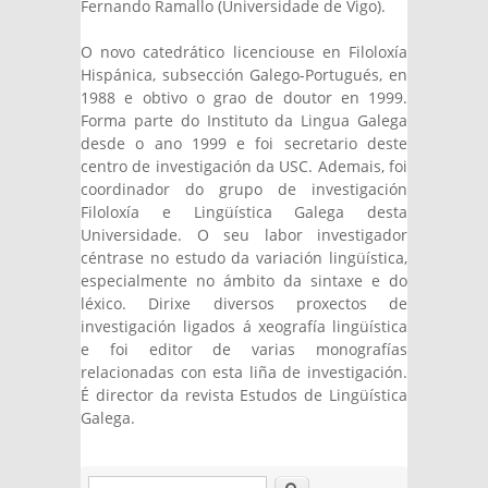
Fernando Ramallo (Universidade de Vigo).
O novo catedrático licenciouse en Filoloxía
Hispánica, subsección Galego-Portugués, en
1988 e obtivo o grao de doutor en 1999.
Forma parte do Instituto da Lingua Galega
desde o ano 1999 e foi secretario deste
centro de investigación da USC. Ademais, foi
coordinador do grupo de investigación
Filoloxía e Lingüística Galega desta
Universidade. O seu labor investigador
céntrase no estudo da variación lingüística,
especialmente no ámbito da sintaxe e do
léxico. Dirixe diversos proxectos de
investigación ligados á xeografía lingüística
e foi editor de varias monografías
relacionadas con esta liña de investigación.
É director da revista Estudos de Lingüística
Galega.
Buscar