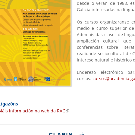
desde o verán de 1988, es
Galicia interesadas na lingua
Os cursos organizaranse en 
medio e curso superior de l
Ademais das clases de lingu
ampliación cultural, que
conferencias sobre litera
realidade sociocultural de G
interese natural e histórico d
Enderezo electrónico pa
cursos:
cursos@academia.ga
Ligazóns
Máis información na web da RAG
(link is external)