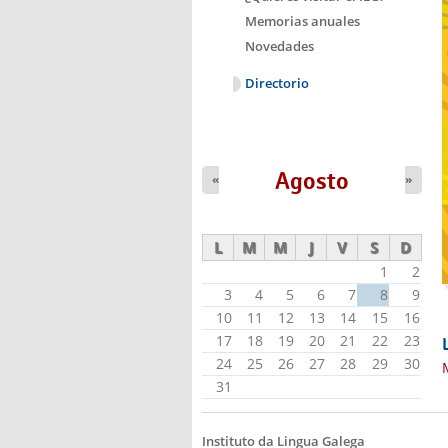
Memorias anuales
Novedades
Directorio
Agosto
«
»
L
M
M
J
V
S
D
1
2
3
4
5
6
7
8
9
10
11
12
13
14
15
16
17
18
19
20
21
22
23
24
25
26
27
28
29
30
31
Instituto da Lingua Galega