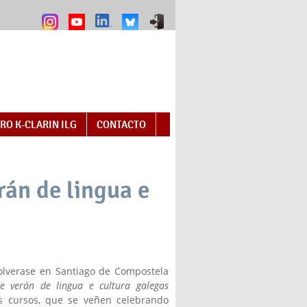
RO K-CLARIN ILG
CONTACTO
rán de lingua e
olverase en Santiago de Compostela
e verán de lingua e cultura galegas
s cursos, que se veñen celebrando