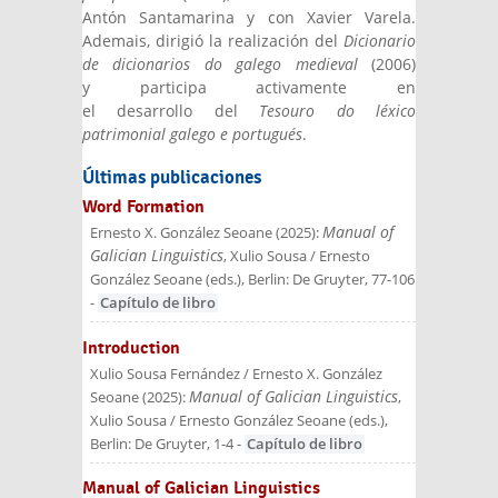
Antón Santamarina y con Xavier Varela.
Ademais, dirigió la realización del
Dicionario
de dicionarios do galego medieval
(2006)
y participa activamente en
el desarrollo del
Tesouro do léxico
patrimonial galego e portugués
.
Últimas publicaciones
Word Formation
Manual of
Ernesto X. González Seoane
(
2025
):
Galician Linguistics
, Xulio Sousa / Ernesto
González Seoane (eds.)
, Berlin: De Gruyter
, 77-106
-
Capítulo de libro
Introduction
Xulio Sousa Fernández / Ernesto X. González
Manual of Galician Linguistics
Seoane
(
2025
):
,
Xulio Sousa / Ernesto González Seoane (eds.)
,
Berlin: De Gruyter
, 1-4
-
Capítulo de libro
Manual of Galician Linguistics