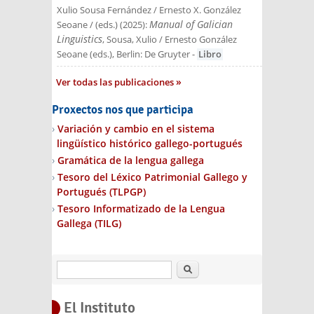
Xulio Sousa Fernández / Ernesto X. González
Manual of Galician
Seoane / (eds.)
(
2025
):
Linguistics
, Sousa, Xulio / Ernesto González
Seoane (eds.)
, Berlin: De Gruyter
-
Libro
Ver todas las publicaciones
Proxectos nos que participa
Variación y cambio en el sistema
lingüístico histórico gallego-portugués
Gramática de la lengua gallega
Tesoro del Léxico Patrimonial Gallego y
Portugués (TLPGP)
Tesoro Informatizado de la Lengua
Gallega (TILG)
Buscar
El Instituto