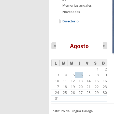
Memorias anuales
Novedades
Directorio
Agosto
«
»
L
M
M
J
V
S
D
1
2
3
4
5
6
7
8
9
10
11
12
13
14
15
16
17
18
19
20
21
22
23
24
25
26
27
28
29
30
31
Instituto da Lingua Galega