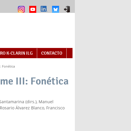
RO K-CLARIN ILG
CONTACTO
I: Fonética
me III: Fonética
Santamarina (dirs.), Manuel
Rosario Álvarez Blanco, Francisco