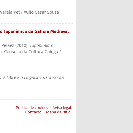
é Varela Pet / Xulio César Sousa
io Toponímico da Galicia Medieval
o Peláez
(
2010
):
Toponimia e
a: Consello da Cultura Galega /
re Libre e a Lingüística
, Curso da
Política de cookies
Aviso legal
Contacto
Mapa del sitio