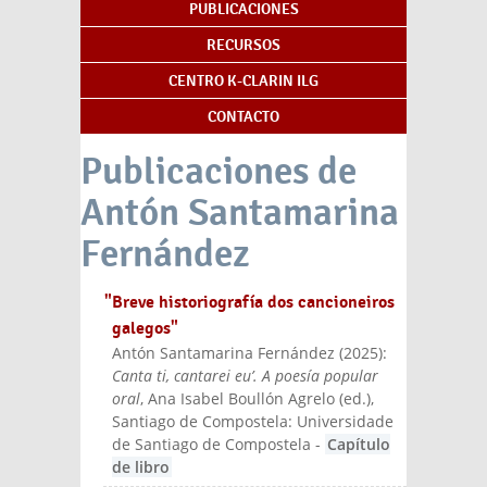
PUBLICACIONES
RECURSOS
CENTRO K-CLARIN ILG
CONTACTO
Publicaciones de
Antón Santamarina
Fernández
"Breve historiografía dos cancioneiros
galegos"
Antón Santamarina Fernández
(
2025
):
Canta ti, cantarei eu’. A poesía popular
oral
, Ana Isabel Boullón Agrelo (ed.)
,
Santiago de Compostela: Universidade
de Santiago de Compostela
-
Capítulo
de libro