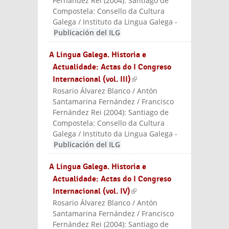
Fernández Rei
(
2004
):
Santiago de
Compostela: Consello da Cultura
Galega / Instituto da Lingua Galega
-
Publicación del ILG
A Lingua Galega. Historia e
Actualidade: Actas do I Congreso
Internacional (vol. III)
(link is external)
Rosario Álvarez Blanco / Antón
Santamarina Fernández / Francisco
Fernández Rei
(
2004
):
Santiago de
Compostela: Consello da Cultura
Galega / Instituto da Lingua Galega
-
Publicación del ILG
A Lingua Galega. Historia e
Actualidade: Actas do I Congreso
Internacional (vol. IV)
(link is external)
Rosario Álvarez Blanco / Antón
Santamarina Fernández / Francisco
Fernández Rei
(
2004
):
Santiago de