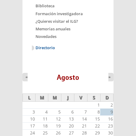
Biblioteca
Formación investigadora
¿Quieres visitar el ILG?
Memorias anuales
Novedades
Directorio
Agosto
«
»
L
M
M
J
V
S
D
1
2
3
4
5
6
7
8
9
10
11
12
13
14
15
16
17
18
19
20
21
22
23
24
25
26
27
28
29
30