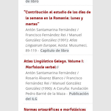
de libro
“Contribución al estudio de los días de
la semana en la Romania: lunes y
martes”
Antón Santamarina Fernández /
Francisco Fernández Rei / Manuel
González González
(
1991
):
Atlas
Linguarum Europae
, Aosta: Musumeci
,
89-119
-
Capítulo de libro
Atlas Lingüístico Galego. Volume I:
Morfoloxía verbal
(link is external)
Antón Santamarina Fernández /
Rosario Álvarez Blanco / Francisco
Fernández Rei / Manuel González
González
(
1990
):
A Coruña: Fundación
Pedro Barrié de la Maza
-
Publicación
del ILG
Normas ortográficas e morfolóxicas