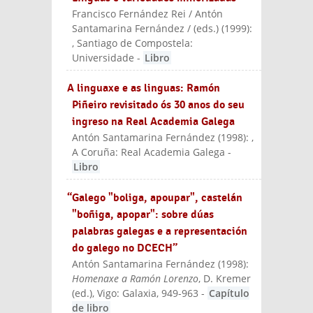
Francisco Fernández Rei / Antón
Santamarina Fernández / (eds.)
(
1999
):
, Santiago de Compostela:
Universidade
-
Libro
A linguaxe e as linguas: Ramón
Piñeiro revisitado ós 30 anos do seu
ingreso na Real Academia Galega
Antón Santamarina Fernández
(
1998
):
,
A Coruña: Real Academia Galega
-
Libro
“Galego "boliga, apoupar", castelán
"boñiga, apopar": sobre dúas
palabras galegas e a representación
do galego no DCECH”
Antón Santamarina Fernández
(
1998
):
Homenaxe a Ramón Lorenzo
, D. Kremer
(ed.)
, Vigo: Galaxia
, 949-963
-
Capítulo
de libro