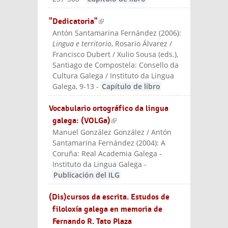
"Dedicatoria"
(link is external)
Antón Santamarina Fernández
(
2006
):
Lingua e territorio
, Rosario Álvarez /
Francisco Dubert / Xulio Sousa (eds.)
,
Santiago de Compostela: Consello da
Cultura Galega / Instituto da Lingua
Galega
, 9-13
-
Capítulo de libro
Vocabulario ortográfico da lingua
galega: (VOLGa)
(link is external)
Manuel González González / Antón
Santamarina Fernández
(
2004
):
A
Coruña: Real Academia Galega -
Instituto da Lingua Galega
-
Publicación del ILG
(Dis)cursos da escrita. Estudos de
filoloxía galega en memoria de
Fernando R. Tato Plaza