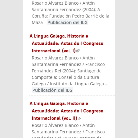
Rosario Álvarez Blanco / Antón
Santamarina Fernández
(
2004
):
A
Coruña: Fundación Pedro Barrié de la
Maza
-
Publicación del ILG
A Lingua Galega. Historia e
Actualidade: Actas do I Congreso
Internacional (vol. I)
(link is external)
Rosario Álvarez Blanco / Antón
Santamarina Fernández / Francisco
Fernández Rei
(
2004
):
Santiago de
Compostela: Consello da Cultura
Galega / Instituto da Lingua Galega
-
Publicación del ILG
A Lingua Galega. Historia e
Actualidade: Actas do I Congreso
Internacional (vol. II)
(link is external)
Rosario Álvarez Blanco / Antón
Santamarina Fernández / Francisco