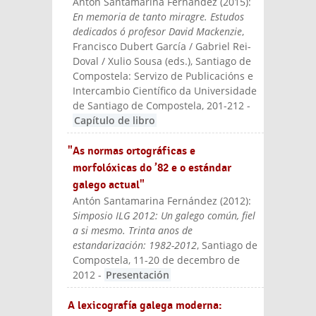
Antón Santamarina Fernández
(
2015
):
En memoria de tanto miragre. Estudos
dedicados ó profesor David Mackenzie
,
Francisco Dubert García / Gabriel Rei-
Doval / Xulio Sousa (eds.)
, Santiago de
Compostela: Servizo de Publicacións e
Intercambio Científico da Universidade
de Santiago de Compostela
, 201-212
-
Capítulo de libro
"As normas ortográficas e
morfolóxicas do ’82 e o estándar
galego actual"
Antón Santamarina Fernández
(
2012
):
Simposio ILG 2012: Un galego común, fiel
a si mesmo. Trinta anos de
estandarización: 1982-2012
, Santiago de
Compostela, 11-20 de decembro de
2012
-
Presentación
A lexicografía galega moderna: