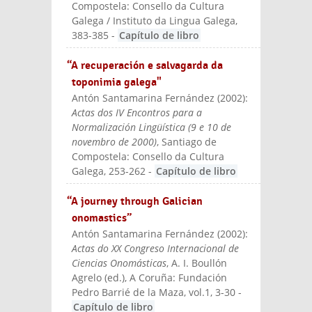
Compostela: Consello da Cultura
Galega / Instituto da Lingua Galega
,
383-385
-
Capítulo de libro
“A recuperación e salvagarda da
toponimia galega"
Antón Santamarina Fernández
(
2002
):
Actas dos IV Encontros para a
Normalización Lingüística (9 e 10 de
novembro de 2000)
, Santiago de
Compostela: Consello da Cultura
Galega
, 253-262
-
Capítulo de libro
“A journey through Galician
onomastics”
Antón Santamarina Fernández
(
2002
):
Actas do XX Congreso Internacional de
Ciencias Onomásticas
, A. I. Boullón
Agrelo (ed.)
, A Coruña: Fundación
Pedro Barrié de la Maza
, vol.1, 3-30
-
Capítulo de libro