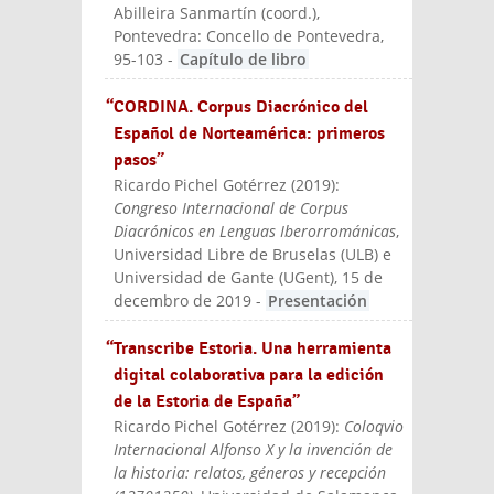
Abilleira Sanmartín (coord.)
,
Pontevedra: Concello de Pontevedra
,
95-103
-
Capítulo de libro
“CORDINA. Corpus Diacrónico del
Español de Norteamérica: primeros
pasos”
Ricardo Pichel Gotérrez
(
2019
):
Congreso Internacional de Corpus
Diacrónicos en Lenguas Iberorrománicas
,
Universidad Libre de Bruselas (ULB) e
Universidad de Gante (UGent), 15 de
decembro de 2019
-
Presentación
“Transcribe Estoria. Una herramienta
digital colaborativa para la edición
de la Estoria de España”
Ricardo Pichel Gotérrez
(
2019
):
Coloqvio
Internacional Alfonso X y la invención de
la historia: relatos, géneros y recepción