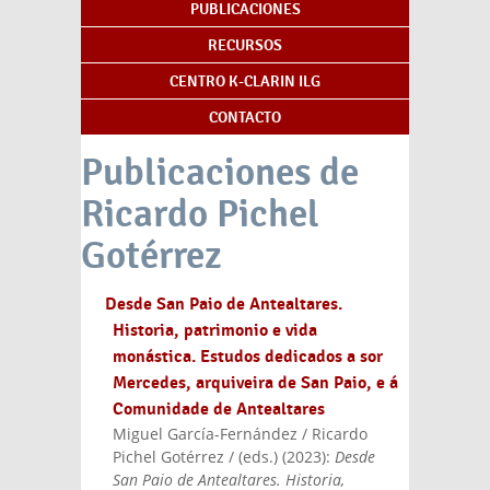
PUBLICACIONES
RECURSOS
CENTRO K-CLARIN ILG
CONTACTO
Publicaciones de
Ricardo Pichel
Gotérrez
Desde San Paio de Antealtares.
Historia, patrimonio e vida
monástica. Estudos dedicados a sor
Mercedes, arquiveira de San Paio, e á
Comunidade de Antealtares
Miguel García-Fernández / Ricardo
Pichel Gotérrez / (eds.)
(
2023
):
Desde
San Paio de Antealtares. Historia,