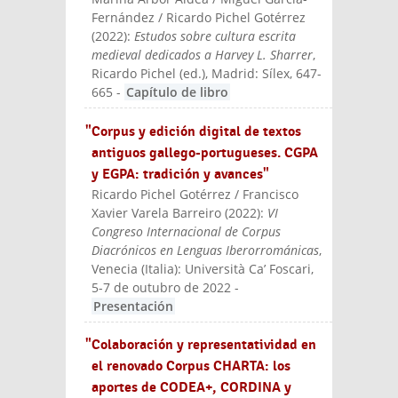
Fernández / Ricardo Pichel Gotérrez
(
2022
):
Estudos sobre cultura escrita
medieval dedicados a Harvey L. Sharrer
,
Ricardo Pichel (ed.)
, Madrid: Sílex
, 647-
665
-
Capítulo de libro
"Corpus y edición digital de textos
antiguos gallego-portugueses. CGPA
y EGPA: tradición y avances"
Ricardo Pichel Gotérrez / Francisco
Xavier Varela Barreiro
(
2022
):
VI
Congreso Internacional de Corpus
Diacrónicos en Lenguas Iberorrománicas
,
Venecia (Italia): Università Ca’ Foscari,
5-7 de outubro de 2022
-
Presentación
"Colaboración y representatividad en
el renovado Corpus CHARTA: los
aportes de CODEA+, CORDINA y