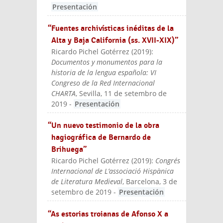
Presentación
“Fuentes archivísticas inéditas de la
Alta y Baja California (ss. XVII-XIX)”
Ricardo Pichel Gotérrez
(
2019
):
Documentos y monumentos para la
historia de la lengua española: VI
Congreso de la Red Internacional
CHARTA
, Sevilla, 11 de setembro de
2019
-
Presentación
“Un nuevo testimonio de la obra
hagiográfica de Bernardo de
Brihuega”
Ricardo Pichel Gotérrez
(
2019
):
Congrés
Internacional de L’associació Hispànica
de Literatura Medieval
, Barcelona, 3 de
setembro de 2019
-
Presentación
“As estorias troianas de Afonso X a