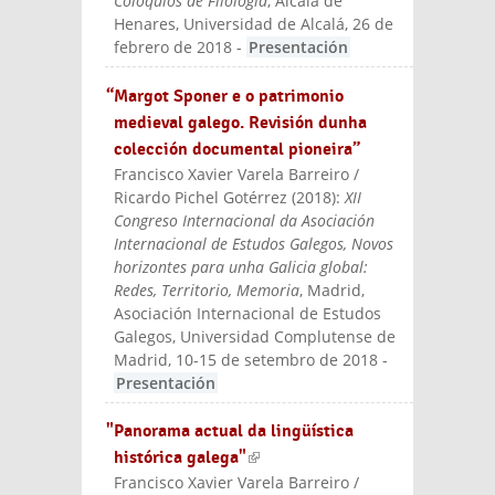
Coloquios de Filología
, Alcalá de
Henares, Universidad de Alcalá, 26 de
febrero de 2018
-
Presentación
“Margot Sponer e o patrimonio
medieval galego. Revisión dunha
colección documental pioneira”
Francisco Xavier Varela Barreiro /
Ricardo Pichel Gotérrez
(
2018
):
XII
Congreso Internacional da Asociación
Internacional de Estudos Galegos, Novos
horizontes para unha Galicia global:
Redes, Territorio, Memoria
, Madrid,
Asociación Internacional de Estudos
Galegos, Universidad Complutense de
Madrid, 10-15 de setembro de 2018
-
Presentación
"Panorama actual da lingüística
histórica galega"
(link is external)
Francisco Xavier Varela Barreiro /