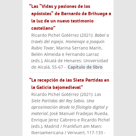
“Las "Vidas y pasiones de los
apóstoles" de Bernardo de Brihuega a
la luz de un nuevo testimonio
castellano”
Ricardo Pichel Gotérrez
(
2021
):
Babel a
través del espejo. Homenaje a Joaquín
Rubio Tovar
, Marina Serrano Marín,
Belén Almeida e Fernando Larraz
(eds.)
, Alcalá de Henares: Universidad
de Alcalá
, 55-67
-
Capítulo de libro
“La recepción de las Siete Partidas en
la Galicia bajomedieval”
Ricardo Pichel Gotérrez
(
2021
):
Las
Siete Partidas del Rey Sabio. Una
aproximación desde la filología digital y
material
, José Manuel Fradejas Rueda,
Enrique Jerez Cabrero e Ricardo Pichel
(eds.)
, Madrid / Frankfurt am Main:
Iberoamericana / Vervuert
, 117-133
-