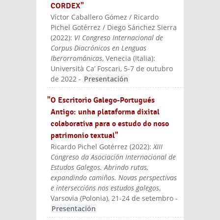
CORDEX"
Víctor Caballero Gómez / Ricardo
Pichel Gotérrez / Diego Sánchez Sierra
(
2022
):
VI Congreso Internacional de
Corpus Diacrónicos en Lenguas
Iberorrománicas
, Venecia (Italia):
Università Ca’ Foscari, 5-7 de outubro
de 2022
-
Presentación
"O Escritorio Galego-Portugués
Antigo: unha plataforma dixital
colaborativa para o estudo do noso
patrimonio textual"
Ricardo Pichel Gotérrez
(
2022
):
XIII
Congreso da Asociación Internacional de
Estudos Galegos. Abrindo rutas,
expandindo camiños. Novas perspectivas
e interseccións nos estudos galegos
,
Varsovia (Polonia), 21-24 de setembro
-
Presentación