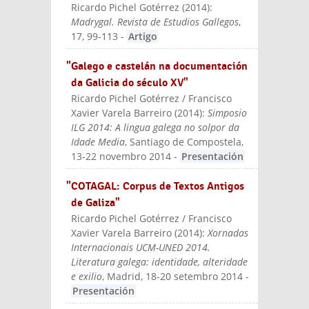
Ricardo Pichel Gotérrez
(
2014
):
external)
Madrygal. Revista de Estudios Gallegos
,
17, 99-113
-
Artigo
"Galego e castelán na documentación
da Galicia do século XV"
Ricardo Pichel Gotérrez / Francisco
Xavier Varela Barreiro
(
2014
):
Simposio
ILG 2014: A lingua galega no solpor da
Idade Media
, Santiago de Compostela,
13-22 novembro 2014
-
Presentación
"COTAGAL: Corpus de Textos Antigos
de Galiza"
Ricardo Pichel Gotérrez / Francisco
Xavier Varela Barreiro
(
2014
):
Xornadas
Internacionais UCM-UNED 2014.
Literatura galega: identidade, alteridade
e exilio
, Madrid, 18-20 setembro 2014
-
Presentación