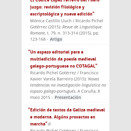
juzgo: revisión filológica y
escriptológica y nueva edición"
Mónica Castillo Lluch / Ricardo Pichel
Gotérrez
(
2015
):
Revue de Linguistique
Romane
, t. 79, n. 313-314 (2015), pp.
123-168
-
Artigo
"Un espazo editorial para a
multiedición da poesía medieval
galego-portuguesa no COTAGAL"
Ricardo Pichel Gotérrez / Francisco
Xavier Varela Barreiro
(
2015
):
Novas
tendencias na investigación lingüística no
espazo galego-portugués
, A Coruña, 8
maio 2015
-
Presentación
"Edición de textos da Galiza medieval
e moderna. Algúns proxectos en
marcha"
(link is external)
Ricardo Pichel Gotérrez / Francisco