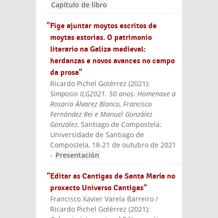
Capítulo de libro
"Fige ajuntar moytos escritos de
moytas estorias. O patrimonio
literario na Galiza medieval:
herdanzas e novos avances no campo
da prosa"
Ricardo Pichel Gotérrez
(
2021
):
Simposio ILG2021. 50 anos. Homenaxe a
Rosario Álvarez Blanco, Francisco
Fernández Rei e Manuel González
González
, Santiago de Compostela:
Universidade de Santiago de
Compostela, 18-21 de outubro de 2021
-
Presentación
“Editar as Cantigas de Santa María no
proxecto Universo Cantigas”
Francisco Xavier Varela Barreiro /
Ricardo Pichel Gotérrez
(
2021
):