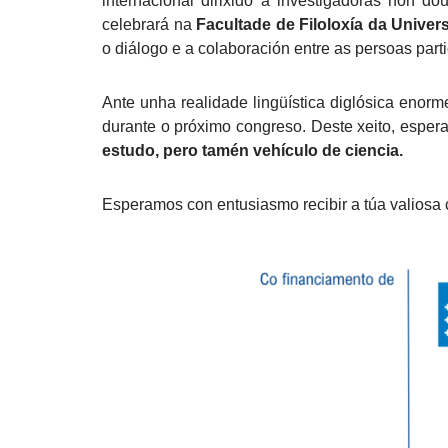
internacional dirixido a investigadoras non d
celebrará na
Facultade de Filoloxía da Univer
o diálogo e a colaboración entre as persoas parti
Ante unha realidade lingüística diglósica enor
durante o próximo congreso. Deste xeito, esper
estudo, pero tamén vehículo de ciencia.
Esperamos con entusiasmo recibir a túa valiosa 