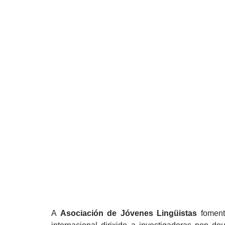
A
Asociación de Jóvenes Lingüistas
foment