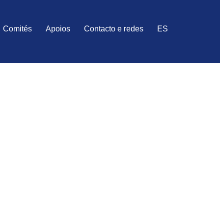
Comités
Apoios
Contacto e redes
ES