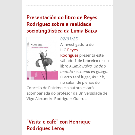
Presentación do libro de Reyes
Rodríguez sobre a realidade
sociolingüística da Limia Baixa
02/01/25
A investigadora do
ILG
Reyes
Rodríguez
presenta este
sábado
1 de febreiro
o seu
libro
A Limia Baixa. Onde o
mundo se chama en galego
.
O acto terá lugar, ás 17 h,
no salón de plenos do
Concello de Entrimo e a autora estará
acompañada do profesor da Universidade de
Vigo Alexandre Rodríguez Guerra.
"Visita e café" con Henrique
Rodrigues Leroy