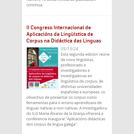
continua.
II Congreso Internacional de
Aplicacións da Lingüística de
Corpus na Didáctica das Linguas
05/13/24
Esta segunda edición reúne
de novo lingüistas,
profesorado e
investigadores e
investigadoras en
lingüística de corpus, de
distintas universidades
españolas e europeas, co
obxectivo de presentar os corpus como
ferramentas para o ensino-aprendizaxe de
linguas nativas e non nativas. A investigadora
do ILG María Álvarez de la Granja ofrecerá a
conferencia inaugural "Aplicacións didácticas
dos corpus de lingua galega".