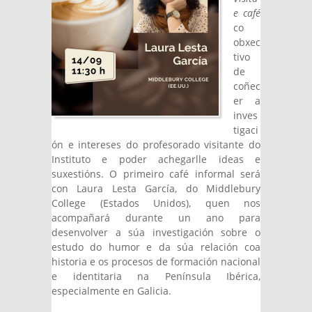
e café
co
obxec
tivo
de
coñec
er a
inves
tigaci
ón e intereses do profesorado visitante do
Instituto e poder achegarlle ideas e
suxestións. O primeiro café informal será
con Laura Lesta García, do Middlebury
College (Estados Unidos), quen nos
acompañará durante un ano para
desenvolver a súa investigación sobre o
estudo do humor e da súa relación coa
historia e os procesos de formación nacional
e identitaria na Península Ibérica,
especialmente en Galicia.