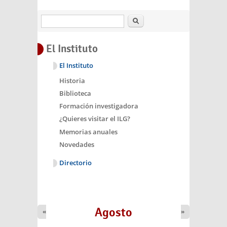
Buscar
El Instituto
El Instituto
Historia
Biblioteca
Formación investigadora
¿Quieres visitar el ILG?
Memorias anuales
Novedades
Directorio
Agosto
«
»