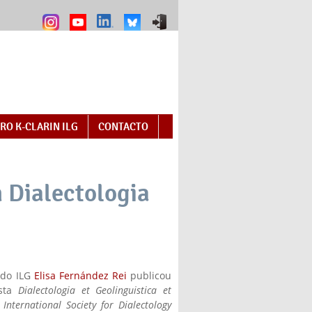
RO K-CLARIN ILG
CONTACTO
n Dialectologia
 do ILG
Elisa Fernández Rei
publicou
ista
Dialectologia et Geolinguistica et
 International Society for Dialectology