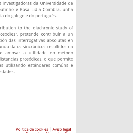
s investigadoras da Universidade de
outinho e Rosa Lídia Coimbra, unha
ia do galego e do portugués.
tribution to the diachronic study of
osodies", pretende contribuír a un
ión das interrogativas absolutas en
ndo datos sincrónicos recollidos na
de amosar a utilidade do método
distancias prosódicas, o que permite
cas utilizando estándares comúns e
iedades.
Política de cookies
Aviso legal