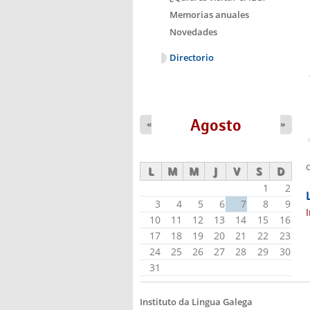
Memorias anuales
Novedades
Directorio
Agosto
«
»
L
M
M
J
V
S
D
1
2
3
4
5
6
7
8
9
10
11
12
13
14
15
16
17
18
19
20
21
22
23
24
25
26
27
28
29
30
31
Instituto da Lingua Galega