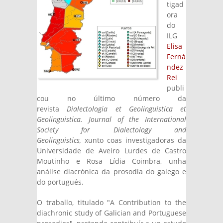
tigad
ora
do
ILG
Elisa
Ferná
ndez
Rei
publi
cou no último número da
revista
Dialectologia et Geolinguistica et
Geolinguistica. Journal of the International
Society for Dialectology and
Geolinguistics,
xunto coas investigadoras da
Universidade de Aveiro Lurdes de Castro
Moutinho e Rosa Lídia Coimbra, unha
análise diacrónica da prosodia do galego e
do portugués.
O traballo, titulado "A Contribution to the
diachronic study of Galician and Portuguese