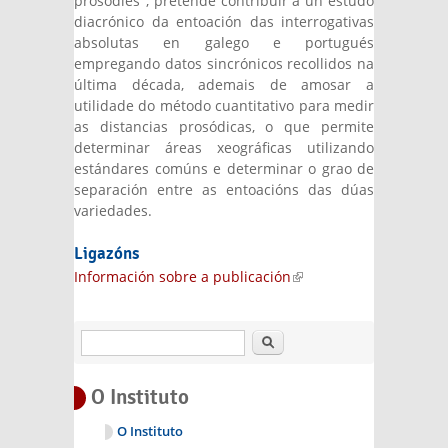
prosodies", pretende contribuír a un estudo
diacrónico da entoación das interrogativas
absolutas en galego e portugués
empregando datos sincrónicos recollidos na
última década, ademais de amosar a
utilidade do método cuantitativo para medir
as distancias prosódicas, o que permite
determinar áreas xeográficas utilizando
estándares comúns e determinar o grao de
separación entre as entoacións das dúas
variedades.
Ligazóns
Información sobre a publicación
(link is
external)
Buscar
O Instituto
O Instituto