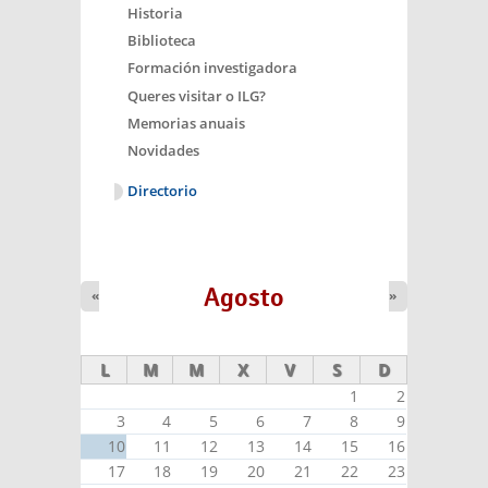
Historia
Biblioteca
Formación investigadora
Queres visitar o ILG?
Memorias anuais
Novidades
Directorio
Agosto
«
»
L
M
M
X
V
S
D
1
2
3
4
5
6
7
8
9
10
11
12
13
14
15
16
17
18
19
20
21
22
23