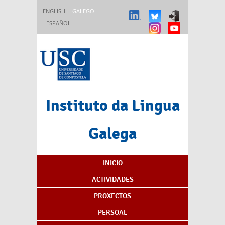
Ir o contido principal
ENGLISH
GALEGO
ESPAÑOL
Instituto da Lingua
Galega
Índice de contidos
INICIO
ACTIVIDADES
PROXECTOS
PERSOAL