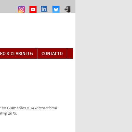
RO K-CLARIN ILG
CONTACTO
ar en Guimarães o
34 International
lling 2019.