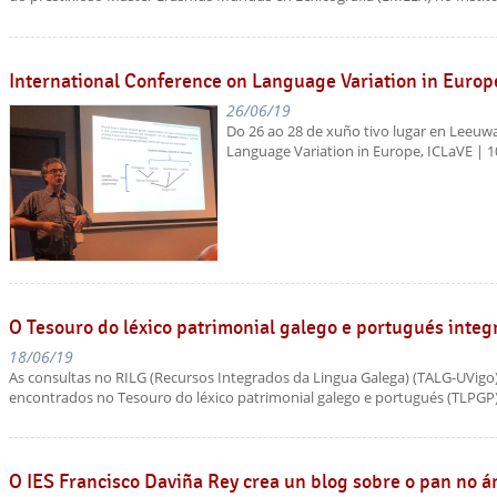
International Conference on Language Variation in Europ
26/06/19
Do 26 ao 28 de xuño tivo lugar en Leeuw
Language Variation in Europe, ICLaVE | 1
O Tesouro do léxico patrimonial galego e portugués inte
18/06/19
As consultas no RILG (Recursos Integrados da Lingua Galega) (TALG-UVigo
encontrados no Tesouro do léxico patrimonial galego e portugués (TLPGP)
O IES Francisco Daviña Rey crea un blog sobre o pan no 