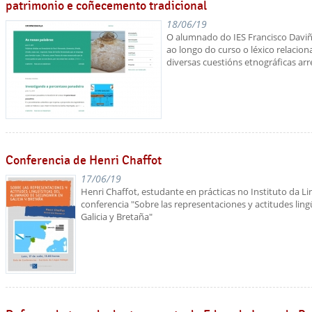
patrimonio e coñecemento tradicional
18/06/19
O alumnado do IES Francisco Davi
ao longo do curso o léxico relacion
diversas cuestións etnográficas ar
Conferencia de Henri Chaffot
17/06/19
Henri Chaffot, estudante en prácticas no Instituto da Li
conferencia "Sobre las representaciones y actitudes lin
Galicia y Bretaña"