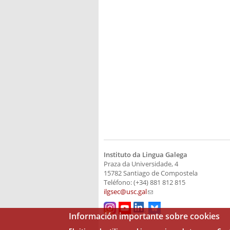
Instituto da Lingua Galega
Praza da Universidade, 4
15782 Santiago de Compostela
Teléfono: (+34) 881 812 815
ilgsec@usc.gal
(link sends e-mail)
Información importante sobre cookies