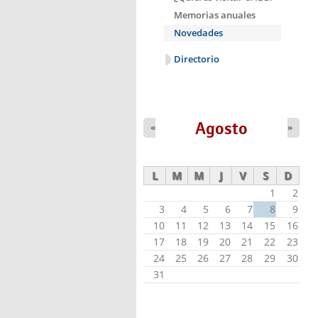
Memorias anuales
Novedades
Directorio
Agosto
«
»
L
M
M
J
V
S
D
1
2
3
4
5
6
7
8
9
10
11
12
13
14
15
16
17
18
19
20
21
22
23
24
25
26
27
28
29
30
31