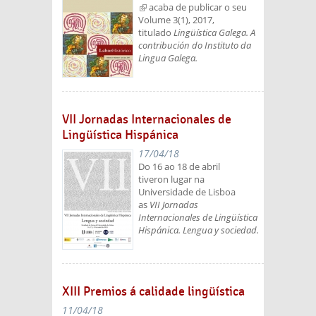
(link is external)
acaba de publicar o seu
Volume 3(1), 2017,
titulado
Lingüística Galega. A
contribución do Instituto da
Lingua Galega.
VII Jornadas Internacionales de
Lingüística Hispánica
17/04/18
Do 16 ao 18 de abril
tiveron lugar na
Universidade de Lisboa
as
VII Jornadas
Internacionales de Lingüística
Hispánica. Lengua y sociedad.
XIII Premios á calidade lingüística
11/04/18