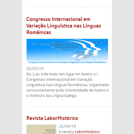
Congresso Internacional em
Variação Linguística nas Línguas
Românicas
02/05/18
Do 2 ao 4 de maio ten lugar en Aveiro o I
Congresso Internacional em Variação
Linguística nas Línguas Românicas, organizado
conxuntamente pola Universidade de Aveiro e
o Instituto da Lingua Galega.
Revista LaborHistórico
26/04/18
A revista
LaborHistórico