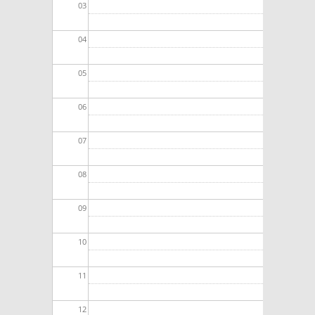
03
04
05
06
07
08
09
10
11
12