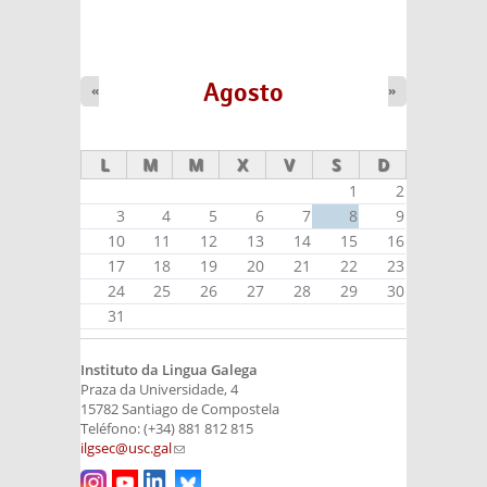
Agosto
«
»
L
M
M
X
V
S
D
1
2
3
4
5
6
7
8
9
10
11
12
13
14
15
16
17
18
19
20
21
22
23
24
25
26
27
28
29
30
31
Instituto da Lingua Galega
Praza da Universidade, 4
15782 Santiago de Compostela
Teléfono: (+34) 881 812 815
ilgsec@usc.gal
(link sends e-mail)