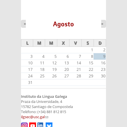
Agosto
«
»
L
M
M
X
V
S
D
1
2
3
4
5
6
7
8
9
10
11
12
13
14
15
16
17
18
19
20
21
22
23
24
25
26
27
28
29
30
31
Instituto da Lingua Galega
Praza da Universidade, 4
15782 Santiago de Compostela
Teléfono: (+34) 881 812 815
ilgsec@usc.gal
(link sends e-mail)