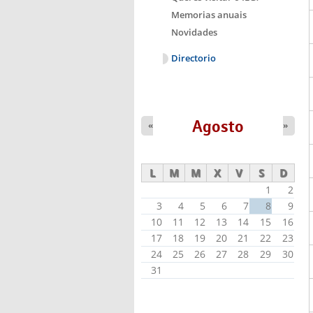
Memorias anuais
Novidades
Directorio
Agosto
«
»
L
M
M
X
V
S
D
1
2
3
4
5
6
7
8
9
10
11
12
13
14
15
16
17
18
19
20
21
22
23
24
25
26
27
28
29
30
31