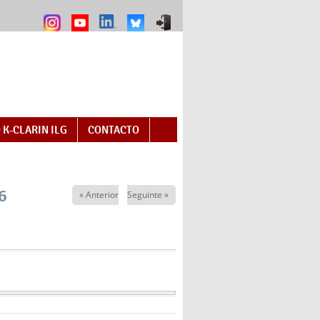
 K-CLARIN ILG
CONTACTO
6
« Anterior
Seguinte »