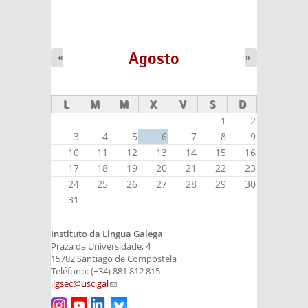
Agosto
«
»
L
M
M
X
V
S
D
1
2
3
4
5
6
7
8
9
10
11
12
13
14
15
16
17
18
19
20
21
22
23
24
25
26
27
28
29
30
31
Instituto da Lingua Galega
Praza da Universidade, 4
15782 Santiago de Compostela
Teléfono: (+34) 881 812 815
ilgsec@usc.gal
(link sends e-mail)