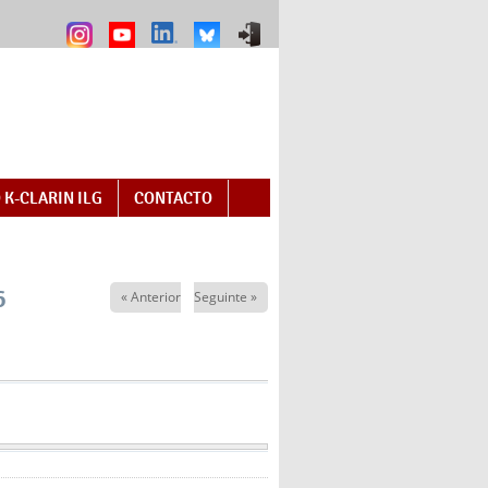
 K-CLARIN ILG
CONTACTO
6
« Anterior
Seguinte »