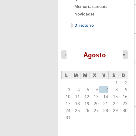
Memorias anuais
Novidades
Directorio
Agosto
«
»
L
M
M
X
V
S
D
1
2
3
4
5
6
7
8
9
10
11
12
13
14
15
16
17
18
19
20
21
22
23
24
25
26
27
28
29
30
31